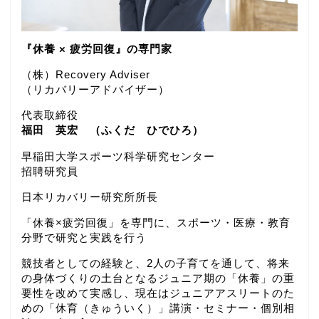
『休養 × 疲労回復』の専門家
（株）Recovery Adviser
（リカバリーアドバイザー）
代表取締役
福田 英宏 （ふくだ ひでひろ）
早稲田大学スポーツ科学研究センター
招聘研究員
日本リカバリー研究所所長
「休養×疲労回復」を専門に、スポーツ・医療・教育
分野で研究と実践を行う
競技者としての経験と、2人の子育てを通して、将来
の身体づくりの土台となるジュニア期の「休養」の重
要性を改めて実感し、現在はジュニアアスリートのた
めの「休育（きゅういく）」講演・セミナー・個別相