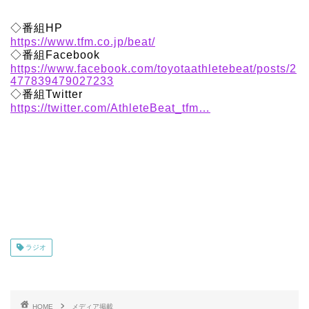
◇番組HP
https://www.tfm.co.jp/beat/
◇番組Facebook
https://www.facebook.com/toyotaathletebeat/posts/2
477839479027233
◇番組Twitter
https://twitter.com/AthleteBeat_tfm…
ラジオ
HOME
メディア掲載