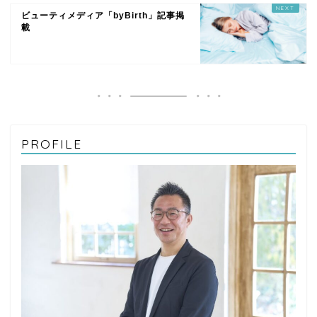
ビューティメディア「byBirth」記事掲
載
PROFILE