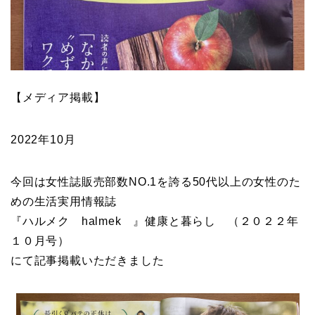
【メディア掲載】
2022年10月
今回は女性誌販売部数NO.1を誇る50代以上の女性のた
めの生活実用情報誌
『ハルメク halmek 』健康と暮らし （２０２２年
１０月号）
にて記事掲載いただきました