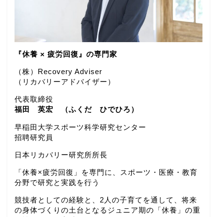
『休養 × 疲労回復』の専門家
（株）Recovery Adviser
（リカバリーアドバイザー）
代表取締役
福田 英宏 （ふくだ ひでひろ）
早稲田大学スポーツ科学研究センター
招聘研究員
日本リカバリー研究所所長
「休養×疲労回復」を専門に、スポーツ・医療・教育
分野で研究と実践を行う
競技者としての経験と、2人の子育てを通して、将来
の身体づくりの土台となるジュニア期の「休養」の重