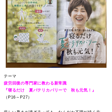
テーマ
疲労回復の専門家に教わる新常識
『寝るだけ 夏バテリカバリーで 秋も元気！』
（P16～P27）