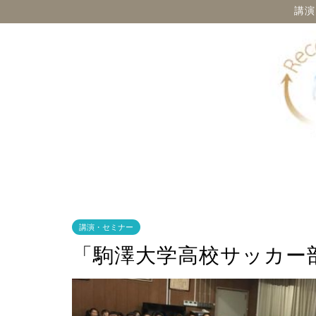
講演
講演・セミナー
「駒澤大学高校サッカー