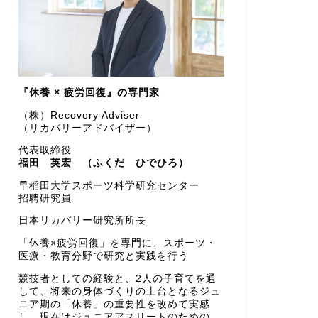
『休養 × 疲労回復』の専門家
（株）Recovery Adviser
（リカバリーアドバイザー）
代表取締役
福田 英宏 （ふくだ ひでひろ）
早稲田大学スポーツ科学研究センター
招聘研究員
日本リカバリー研究所所長
「休養×疲労回復」を専門に、スポーツ・
医療・教育分野で研究と実践を行う
競技者としての経験と、2人の子育てを通
して、将来の身体づくりの土台となるジュ
ニア期の「休養」の重要性を改めて実感
し、現在はジュニアアスリートのための