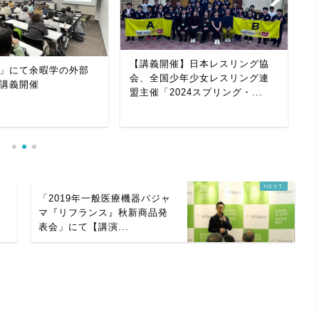
【講義開催】日本レスリング協
「
」にて余暇学の外部
会、全国少年少女レスリング連
オ
講義開催
盟主催「2024スプリング・...
「2019年一般医療機器パジャ
マ『リフランス』秋新商品発
表会」にて【講演...