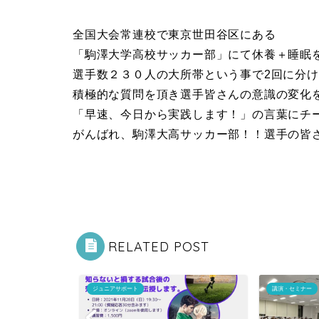
全国大会常連校で東京世田谷区にある
「駒澤大学高校サッカー部」にて休養＋睡眠
選手数２３０人の大所帯という事で2回に分
積極的な質問を頂き選手皆さんの意識の変化
「早速、今日から実践します！」の言葉にチ
がんばれ、駒澤大高サッカー部！！選手の皆
RELATED POST
ジュニアサポート
講演・セミナー