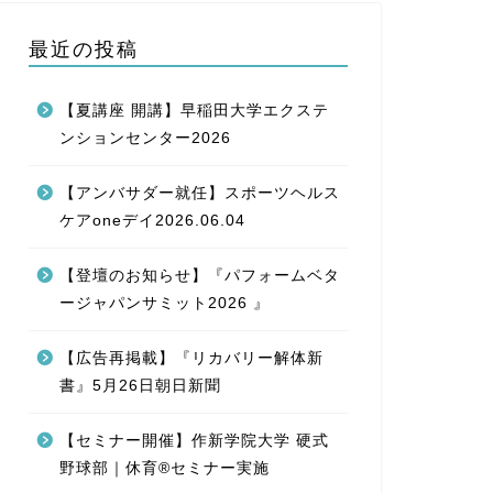
最近の投稿
【夏講座 開講】早稲田大学エクステ
ンションセンター2026
【アンバサダー就任】スポーツヘルス
ケアoneデイ2026.06.04
【登壇のお知らせ】『パフォームベタ
ージャパンサミット2026 』
【広告再掲載】『リカバリー解体新
書』5月26日朝日新聞
【セミナー開催】作新学院大学 硬式
野球部｜休育®セミナー実施