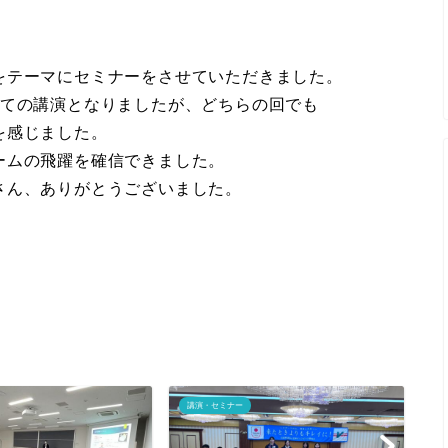
をテーマにセミナーをさせていただきました。
けての講演となりましたが、どちらの回でも
を感じました。
ームの飛躍を確信できました。
さん、ありがとうございました。
講演・セミナー
ジ