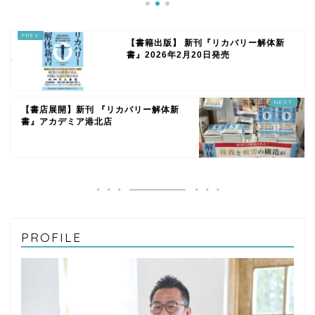
【書籍出版】 新刊『リカバリー解体新
書』2026年2月20日発売
【書店展開】新刊 『リカバリー解体新
書』アカデミア港北店
PROFILE