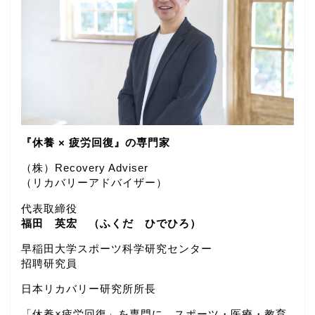
『休養 × 疲労回復』の専門家
（株）Recovery Adviser
（リカバリーアドバイザー）
代表取締役
福田 英宏 （ふくだ ひでひろ）
早稲田大学スポーツ科学研究センター
招聘研究員
日本リカバリー研究所所長
「休養×疲労回復」を専門に、スポーツ・医療・教育