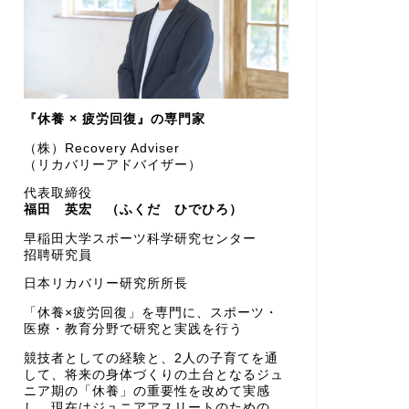
『休養 × 疲労回復』の専門家
（株）Recovery Adviser
（リカバリーアドバイザー）
代表取締役
福田 英宏 （ふくだ ひでひろ）
早稲田大学スポーツ科学研究センター
招聘研究員
日本リカバリー研究所所長
「休養×疲労回復」を専門に、スポーツ・
医療・教育分野で研究と実践を行う
競技者としての経験と、2人の子育てを通
して、将来の身体づくりの土台となるジュ
ニア期の「休養」の重要性を改めて実感
し、現在はジュニアアスリートのための