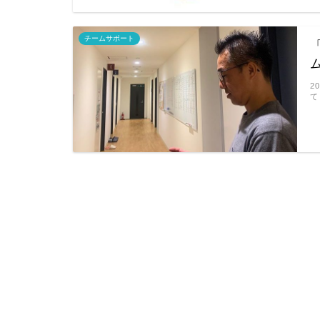
チームサポート
2
て