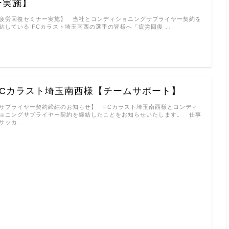
ー実施】
疲労回復セミナー実施】 当社とコンディショニングサプライヤー契約を
結している FCカラスト埼玉南西の選手の皆様へ「疲労回復 …
FCカラスト埼玉南西様【チームサポート】
サプライヤー契約締結のお知らせ】 FCカラスト埼玉南西様とコンディ
ョニングサプライヤー契約を締結したことをお知らせいたします。 仕事
サッカ …