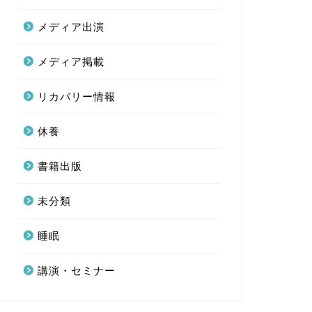
メディア出演
メディア掲載
リカバリー情報
休養
書籍出版
未分類
睡眠
講演・セミナー