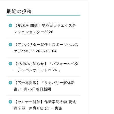
最近の投稿
【夏講座 開講】早稲田大学エクステ
ンションセンター2026
【アンバサダー就任】スポーツヘルス
ケアoneデイ2026.06.04
【登壇のお知らせ】『パフォームベタ
ージャパンサミット2026 』
【広告再掲載】『リカバリー解体新
書』5月26日朝日新聞
【セミナー開催】作新学院大学 硬式
野球部｜休育®セミナー実施