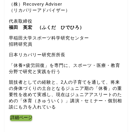
（株）Recovery Adviser
（リカバリーアドバイザー）
代表取締役
福田 英宏 （ふくだ ひでひろ）
早稲田大学スポーツ科学研究センター
招聘研究員
日本リカバリー研究所所長
「休養×疲労回復」を専門に、スポーツ・医療・教育
分野で研究と実践を行う
競技者としての経験と、2人の子育てを通して、将来
の身体づくりの土台となるジュニア期の「休養」の重
要性を改めて実感し、現在はジュニアアスリートのた
めの「休育（きゅういく）」講演・セミナー・個別相
談にも力を入れている
詳細ページ