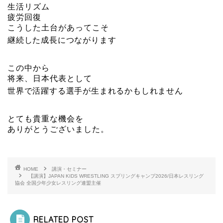
生活リズム
疲労回復
こうした土台があってこそ
継続した成長につながります
この中から
将来、日本代表として
世界で活躍する選手が生まれるかもしれません
とても貴重な機会を
ありがとうございました。
HOME
講演・セミナー
【講演】JAPAN KIDS WRESTLING スプリングキャンプ2026/日本レスリング
協会 全国少年少女レスリング連盟主催
RELATED POST