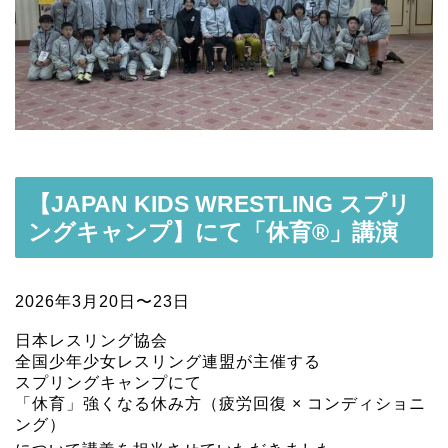
【JAPAN KIDS WRESTLING スプリ
ングキャンプ】にて「休育®」講演
2026年3月20日〜23日
日本レスリング協会
全国少年少女レスリング連盟が主催する
スプリングキャンプにて
「休育」強くなる休み方（疲労回復 × コンディショニ
ング）