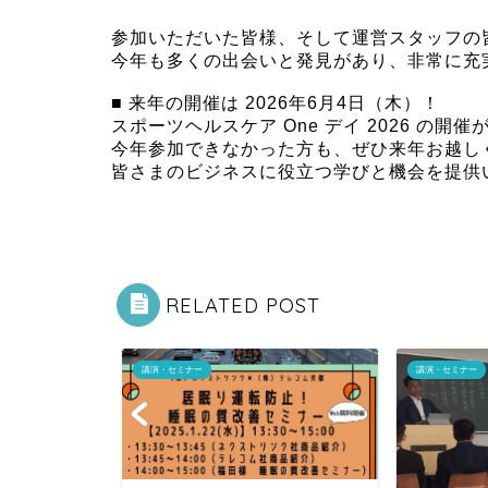
参加いただいた皆様、そして運営スタッフの
今年も多くの出会いと発見があり、非常に充
■ 来年の開催は 2026年6月4日（木）！
スポーツヘルスケア One デイ 2026 の開
今年参加できなかった方も、ぜひ来年お越し
皆さまのビジネスに役立つ学びと機会を提供
RELATED POST
講演・セミナー
講演・セミナー