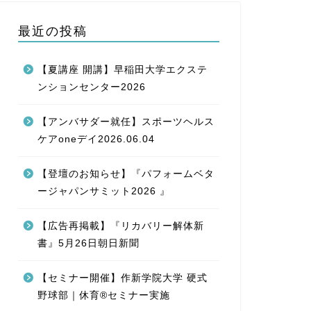
最近の投稿
【夏講座 開講】早稲田大学エクステ
ンションセンター2026
【アンバサダー就任】スポーツヘルス
ケアoneデイ2026.06.04
【登壇のお知らせ】『パフォームベタ
ージャパンサミット2026 』
【広告再掲載】『リカバリー解体新
書』5月26日朝日新聞
【セミナー開催】作新学院大学 硬式
野球部｜休育®セミナー実施