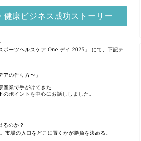
・健康ビジネス成功ストーリー
た
ーツヘルスケア One デイ 2025」 にて、下記テ
デアの作り方〜」
康産業で手がけてきた
以下のポイントを中心にお話ししました。
出るのか？
計。市場の入口をどこに置くかが勝負を決める。