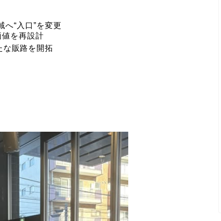
へ“入口”を変更
価値を再設計
たな販路を開拓