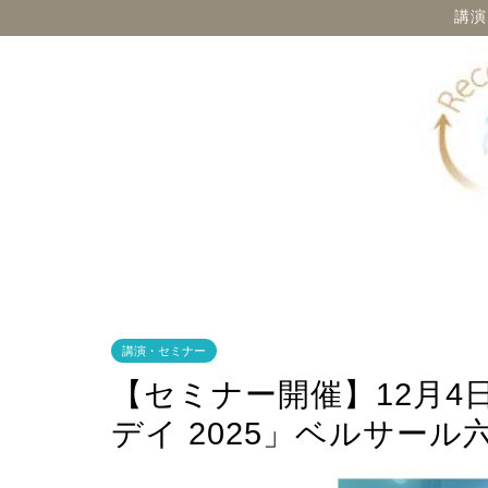
講演
講演・セミナー
【セミナー開催】12月4
デイ 2025」ベルサール