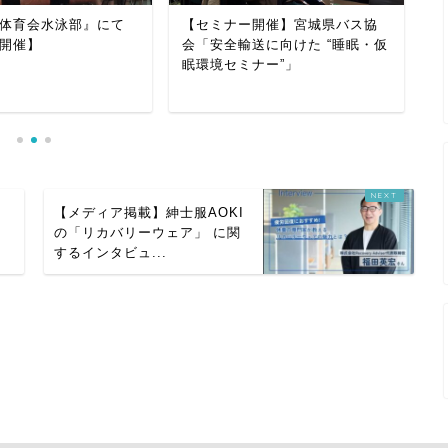
【
体育会水泳部』にて
【セミナー開催】宮城県バス協
転
開催】
会「安全輸送に向けた “睡眠・仮
（
眠環境セミナー”」
ス
【メディア掲載】紳士服AOKI
の「リカバリーウェア」 に関
するインタビュ...