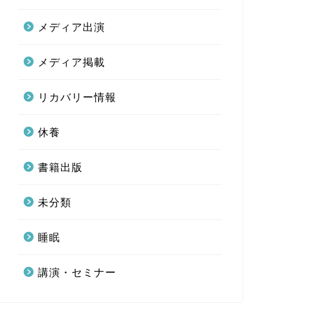
メディア出演
メディア掲載
リカバリー情報
休養
書籍出版
未分類
睡眠
講演・セミナー