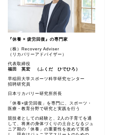
『休養 × 疲労回復』の専門家
（株）Recovery Adviser
（リカバリーアドバイザー）
代表取締役
福田 英宏 （ふくだ ひでひろ）
早稲田大学スポーツ科学研究センター
招聘研究員
日本リカバリー研究所所長
「休養×疲労回復」を専門に、スポーツ・
医療・教育分野で研究と実践を行う
競技者としての経験と、2人の子育てを通
して、将来の身体づくりの土台となるジュ
ニア期の「休養」の重要性を改めて実感
し、現在はジュニアアスリートのための