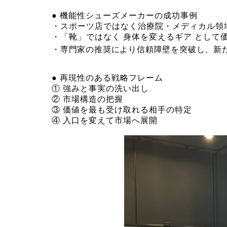
● 機能性シューズメーカーの成功事例
・スポーツ店ではなく治療院・メディカル領域
・「靴」ではなく 身体を変えるギア として
・専門家の推奨により信頼障壁を突破し、新
● 再現性のある戦略フレーム
① 強みと事実の洗い出し
② 市場構造の把握
③ 価値を最も受け取れる相手の特定
④ 入口を変えて市場へ展開