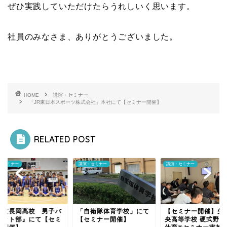
ぜひ実践していただけたらうれしいく思います。
社員のみなさま、ありがとうございました。
HOME
講演・セミナー
「JR東日本スポーツ株式会社」本社にて【セミナー開催】
RELATED POST
・セミナー
講演・セミナー
講演・セミナー
帝京長岡高校 男子バ
「自衛隊体育学校」にて
【セミナー開催】矢
ケット部』にて【セミ
【セミナー開催】
央高等学校 硬式野球