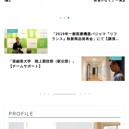
ー開催】
休育®セミナー実施
「2019年一般医療機器パジャマ『リフ
ランス』秋新商品発表会」にて【講演...
「亜細亜大学 陸上競技部（駅伝部）」
【チームサポート】
PROFILE