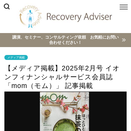
講演、セミナー、コンサルティング依頼 お気軽にお問い
合わせください！
メディア掲載
【メディア掲載】2025年2月号 イオ
ンフィナンシャルサービス会員誌
「mom（モム）」 記事掲載