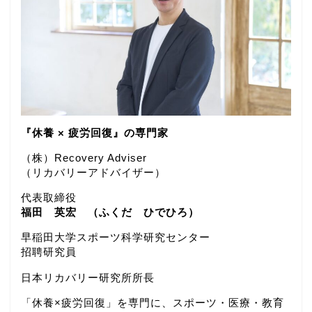
『休養 × 疲労回復』の専門家
（株）Recovery Adviser
（リカバリーアドバイザー）
代表取締役
福田 英宏 （ふくだ ひでひろ）
早稲田大学スポーツ科学研究センター
招聘研究員
日本リカバリー研究所所長
「休養×疲労回復」を専門に、スポーツ・医療・教育