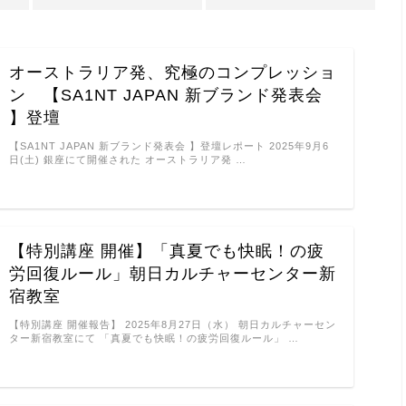
オーストラリア発、究極のコンプレッショ
ン 【SA1NT JAPAN 新ブランド発表会
】登壇
【SA1NT JAPAN 新ブランド発表会 】登壇レポート 2025年9月6
日(土) 銀座にて開催された オーストラリア発 …
【特別講座 開催】「真夏でも快眠！の疲
労回復ルール」朝日カルチャーセンター新
宿教室
【特別講座 開催報告】 2025年8月27日（水） 朝日カルチャーセン
ター新宿教室にて 「真夏でも快眠！の疲労回復ルール」 …