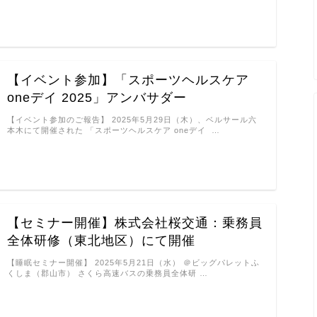
【イベント参加】「スポーツヘルスケア
oneデイ 2025」アンバサダー
【イベント参加のご報告】 2025年5月29日（木）、ベルサール六
本木にて開催された 「スポーツヘルスケア oneデイ …
【セミナー開催】株式会社桜交通：乗務員
全体研修（東北地区）にて開催
【睡眠セミナー開催】 2025年5月21日（水） ＠ビッグパレットふ
くしま（郡山市） さくら高速バスの乗務員全体研 …