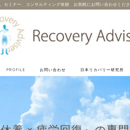
、セミナー、コンサルティング依頼 お気軽にお問い合わせくだ
PROFILE
お問い合わせ
日本リカバリー研究所
休養 × 疲労回復』の専