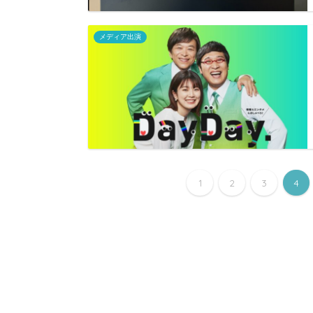
メディア出演
1
2
3
4