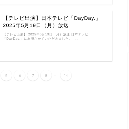
【テレビ出演】日本テレビ「DayDay.」
2025年5月19日（月）放送
【テレビ出演】 2025年5月19日（月）放送 日本テレビ
「DayDay.」に出演させていただきました。 …
...
5
6
7
8
14